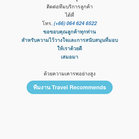
ติดต่อทีมบริการลูกค้า
ได้ที่
โทร.
(+66) 064 624 6522
ขอขอบคุณลูกค้าทุกท่าน
สําหรับความไว้วางใจและการสนับสนุนที่มอบ
ให้เราด้วยดี
เสมอมา
ด้วยความเคารพอย่างสูง
ทีมงาน Travel Recommends